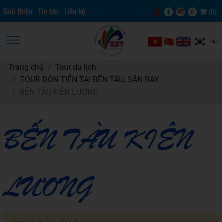
Giới thiệu
Tin tức
Liên hệ
(
0
)
Trang chủ
Tour du lịch
TOUR ĐÓN TIỄN TẠI BẾN TÀU, SÂN BAY
BẾN TÀU KIÊN LƯƠNG
BẾN TÀU KIÊN
LƯƠNG