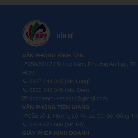
LIÊN HỆ
VĂN PHÒNG BÌNH TÂN
📍258/58/17 Hồ Học Lãm, Phường An Lạc, TP.
HCM
📞 0937 144 345 (Mr. Long)
📞 0902 740 345 (Ms. Đào)
💌 hoabientourist2003@gmail.com
VĂN PHÒNG TIỀN GIANG
📍Cầu số 1, Hương Lộ 74, xã Cái Bè, Đồng T
📞 0964 676 606 (Mr. Hồ)
GIẤY PHÉP KINH DOANH