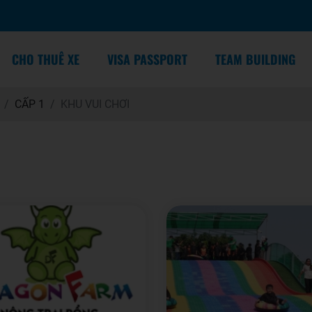
CHO THUÊ XE
VISA PASSPORT
TEAM BUILDING
CẤP 1
KHU VUI CHƠI