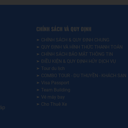
CHÍNH SÁCH VÀ QUY ĐỊNH
CHÍNH SÁCH & QUY ĐỊNH CHUNG
QUY ĐỊNH VÀ HÌNH THỨC THANH TOÁN
CHÍNH SÁCH BẢO MẬT THÔNG TIN
ĐIỀU KIỆN & QUY ĐỊNH HỦY DỊCH VỤ
Tour du lịch
COMBO TOUR - DU THUYỀN - KHÁCH SẠN
Visa Passport
Team Building
Vé máy bay
Cho Thuê Xe
háp