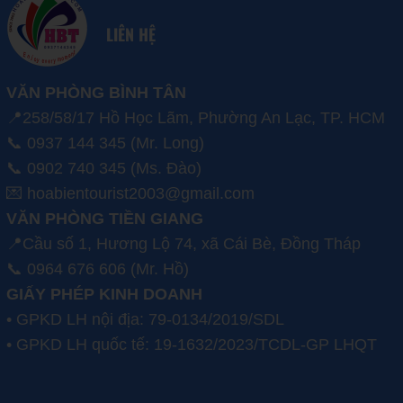
LIÊN HỆ
VĂN PHÒNG BÌNH TÂN
📍258/58/17 Hồ Học Lãm, Phường An Lạc, TP. HCM
📞 0937 144 345 (Mr. Long)
📞 0902 740 345 (Ms. Đào)
💌 hoabientourist2003@gmail.com
VĂN PHÒNG TIỀN GIANG
📍Cầu số 1, Hương Lộ 74, xã Cái Bè, Đồng Tháp
📞 0964 676 606 (Mr. Hồ)
GIẤY PHÉP KINH DOANH
• GPKD LH nội địa: 79-0134/2019/SDL
• GPKD LH quốc tế: 19-1632/2023/TCDL-GP LHQT