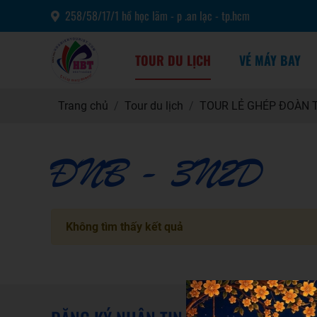
258/58/17/1 hồ học lãm - p .an lạc - tp.hcm
TOUR DU LỊCH
VÉ MÁY BAY
Trang chủ
Tour du lịch
TOUR LẺ GHÉP ĐOÀN T
ĐNB - 3N2D
Không tìm thấy kết quả