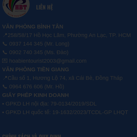
LIÊN HỆ
VĂN PHÒNG BÌNH TÂN
📍258/58/17 Hồ Học Lãm, Phường An Lạc, TP. HCM
📞 0937 144 345 (Mr. Long)
📞 0902 740 345 (Ms. Đào)
💌 hoabientourist2003@gmail.com
VĂN PHÒNG TIỀN GIANG
📍Cầu số 1, Hương Lộ 74, xã Cái Bè, Đồng Tháp
📞 0964 676 606 (Mr. Hồ)
GIẤY PHÉP KINH DOANH
• GPKD LH nội địa: 79-0134/2019/SDL
• GPKD LH quốc tế: 19-1632/2023/TCDL-GP LHQT
CHÍNH SÁCH VÀ QUY ĐỊNH