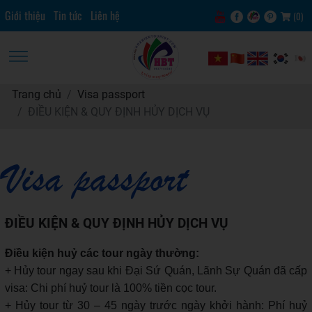
Giới thiệu
Tin tức
Liên hệ
(
0
)
Trang chủ
Visa passport
ĐIỀU KIỆN & QUY ĐỊNH HỦY DỊCH VỤ
Visa passport
ĐIỀU KIỆN & QUY ĐỊNH HỦY DỊCH VỤ
Điều kiện huỷ các tour ngày thường:
+ Hủy tour ngay sau khi Đại Sứ Quán, Lãnh Sự Quán đã cấp
visa: Chi phí huỷ tour là 100% tiền cọc tour.
+ Hủy tour từ 30 – 45 ngày trước ngày khởi hành: Phí huỷ