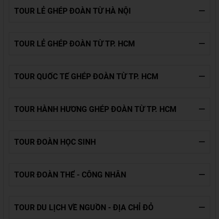
TOUR LẺ GHÉP ĐOÀN TỪ HÀ NỘI
TOUR LẺ GHÉP ĐOÀN TỪ TP. HCM
TOUR QUỐC TẾ GHÉP ĐOÀN TỪ TP. HCM
TOUR HÀNH HƯƠNG GHÉP ĐOÀN TỪ TP. HCM
TOUR ĐOÀN HỌC SINH
TOUR ĐOÀN THỂ - CÔNG NHÂN
TOUR DU LỊCH VỀ NGUỒN - ĐỊA CHỈ ĐỎ