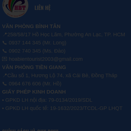
LIÊN HỆ
VĂN PHÒNG BÌNH TÂN
📍258/58/17 Hồ Học Lãm, Phường An Lạc, TP. HCM
📞 0937 144 345 (Mr. Long)
📞 0902 740 345 (Ms. Đào)
💌 hoabientourist2003@gmail.com
VĂN PHÒNG TIỀN GIANG
📍Cầu số 1, Hương Lộ 74, xã Cái Bè, Đồng Tháp
📞 0964 676 606 (Mr. Hồ)
GIẤY PHÉP KINH DOANH
• GPKD LH nội địa: 79-0134/2019/SDL
• GPKD LH quốc tế: 19-1632/2023/TCDL-GP LHQT