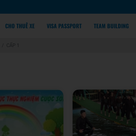
CHO THUÊ XE
VISA PASSPORT
TEAM BUILDING
CẤP 1