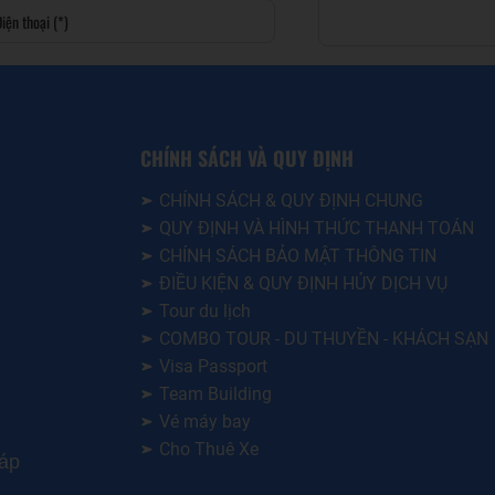
CHÍNH SÁCH VÀ QUY ĐỊNH
CHÍNH SÁCH & QUY ĐỊNH CHUNG
QUY ĐỊNH VÀ HÌNH THỨC THANH TOÁN
CHÍNH SÁCH BẢO MẬT THÔNG TIN
ĐIỀU KIỆN & QUY ĐỊNH HỦY DỊCH VỤ
Tour du lịch
COMBO TOUR - DU THUYỀN - KHÁCH SẠN
Visa Passport
Team Building
Vé máy bay
Cho Thuê Xe
háp