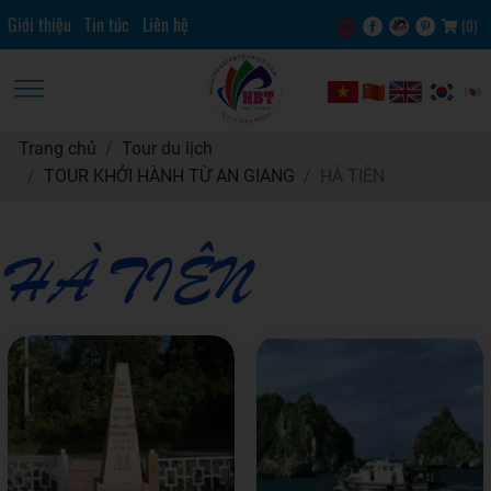
Giới thiệu
Tin tức
Liên hệ
(
0
)
Trang chủ
Tour du lịch
TOUR KHỞI HÀNH TỪ AN GIANG
HÀ TIÊN
HÀ TIÊN