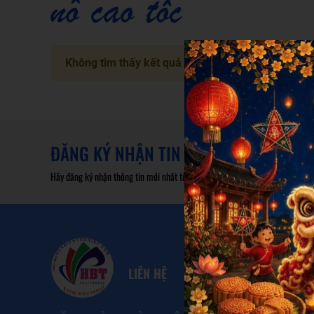
nô cao tốc
Không tìm thấy kết quả
ĐĂNG KÝ NHẬN TIN
Hãy đăng ký nhận thông tin mới nhất từ chúng tôi
LIÊN HỆ