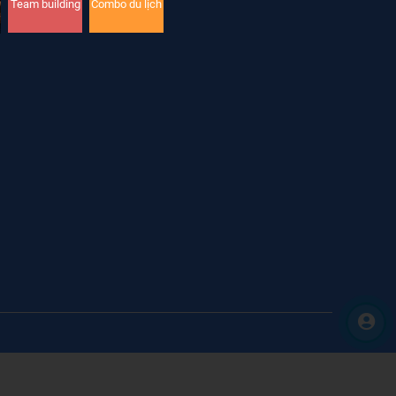
Team building
Combo du lịch