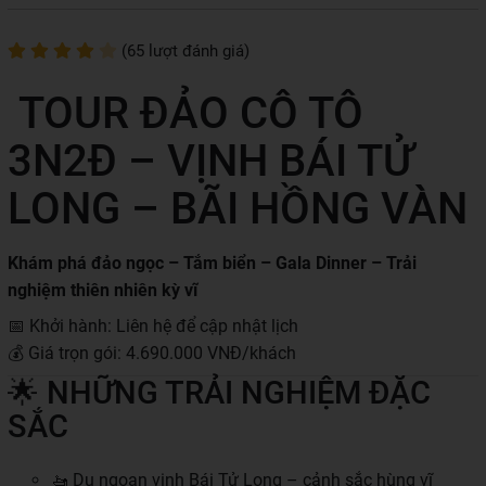
(65 lượt đánh giá)
TOUR ĐẢO CÔ TÔ
3N2Đ – VỊNH BÁI TỬ
LONG – BÃI HỒNG VÀN
Khám phá đảo ngọc – Tắm biển – Gala Dinner – Trải
nghiệm thiên nhiên kỳ vĩ
📅 Khởi hành: Liên hệ để cập nhật lịch
💰 Giá trọn gói: 4.690.000 VNĐ/khách
🌟 NHỮNG TRẢI NGHIỆM ĐẶC
SẮC
🚤 Du ngoạn vịnh Bái Tử Long – cảnh sắc hùng vĩ