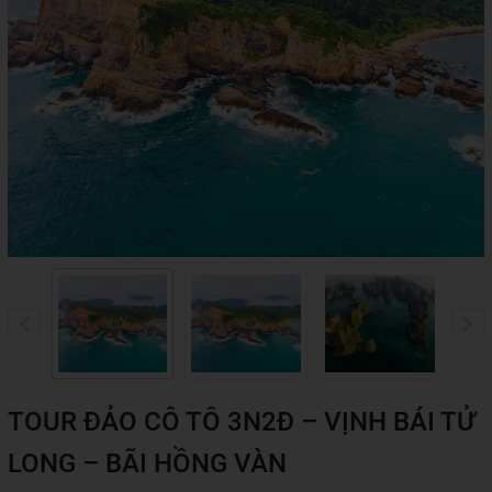
TOUR ĐẢO CÔ TÔ 3N2Đ – VỊNH BÁI TỬ
LONG – BÃI HỒNG VÀN