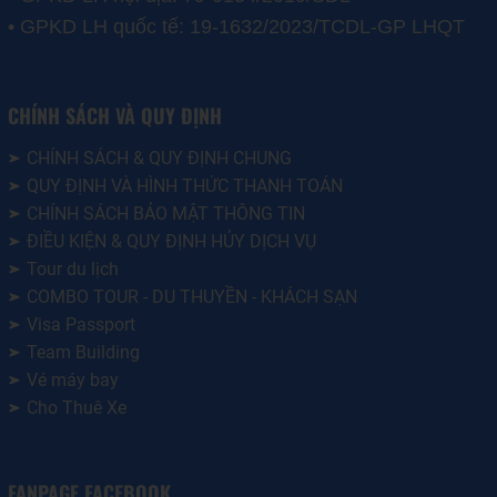
• GPKD LH quốc tế: 19-1632/2023/TCDL-GP LHQT
CHÍNH SÁCH VÀ QUY ĐỊNH
CHÍNH SÁCH & QUY ĐỊNH CHUNG
QUY ĐỊNH VÀ HÌNH THỨC THANH TOÁN
CHÍNH SÁCH BẢO MẬT THÔNG TIN
ĐIỀU KIỆN & QUY ĐỊNH HỦY DỊCH VỤ
Tour du lịch
COMBO TOUR - DU THUYỀN - KHÁCH SẠN
Visa Passport
Team Building
Vé máy bay
Cho Thuê Xe
FANPAGE FACEBOOK