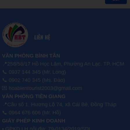
LIÊN HỆ
VĂN PHÒNG BÌNH TÂN
📍258/58/17 Hồ Học Lãm, Phường An Lạc, TP. HCM
📞 0937 144 345 (Mr. Long)
📞 0902 740 345 (Ms. Đào)
💌 hoabientourist2003@gmail.com
VĂN PHÒNG TIỀN GIANG
📍Cầu số 1, Hương Lộ 74, xã Cái Bè, Đồng Tháp
📞 0964 676 606 (Mr. Hồ)
GIẤY PHÉP KINH DOANH
• GPKD LH nội địa: 79-0134/2019/SDL