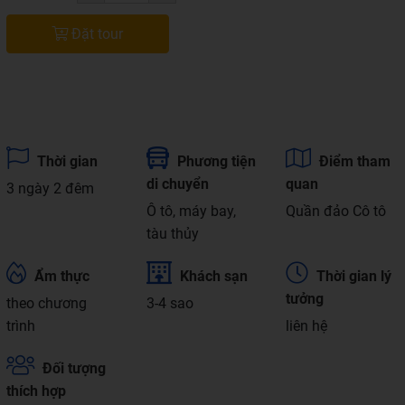
Đặt tour
Thời gian
Phương tiện
Điểm tham
di chuyển
quan
3 ngày 2 đêm
Ô tô, máy bay,
Quần đảo Cô tô
tàu thủy
Ẩm thực
Khách sạn
Thời gian lý
tưởng
theo chương
3-4 sao
trình
liên hệ
Đối tượng
thích hợp