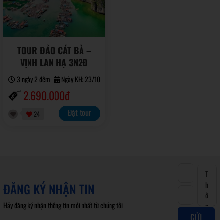
TOUR ĐẢO CÁT BÀ –
VỊNH LAN HẠ 3N2Đ
3 ngày 2 đêm
Ngày KH: 23/10
2.690.000đ
Đặt tour
24
ĐĂNG KÝ NHẬN TIN
Hãy đăng ký nhận thông tin mới nhất từ chúng tôi
GỬI