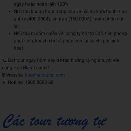
ngày hoặc hoàn tiền 100%
Nếu tàu không hoạt động sau khi xe đã khởi hành: tính
phí xe (400.000đ), ăn trưa (150.000đ), hoàn phần còn
lại
Nếu tàu bị cấm chiều về: công ty hỗ trợ 50% tiền phòng
phát sinh, khách chi trả phần còn lại và chi phí sinh
hoạt
📞 Đặt tour ngay hôm nay để tận hưởng kỳ nghỉ tuyệt vời
cùng Hoa Biển Tourist!
🌐 Website:
hoabientourist.com
📱 Hotline: 1900 8888 68
Các tour tương tự