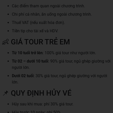
Các điểm tham quan ngoài chương trình.
Chi phí cá nhân, ăn uống ngoài chương trình.
Thuế VAT (nếu xuất hóa đơn).
Tiền tip cho tài xế và HDV.
👶 GIÁ TOUR TRẺ EM
Từ 10 tuổi trở lên
: 100% giá tour như người lớn.
Từ 02 – dưới 10 tuổi
: 90% giá tour, ngủ ghép giường với
người lớn.
Dưới 02 tuổi
: 30% giá tour, ngủ ghép giường với người
lớn.
📌 QUY ĐỊNH HỦY VÉ
Hủy sau khi mua: phí 30% giá tour.
Hủy trước 10 ngày: phí 50%.