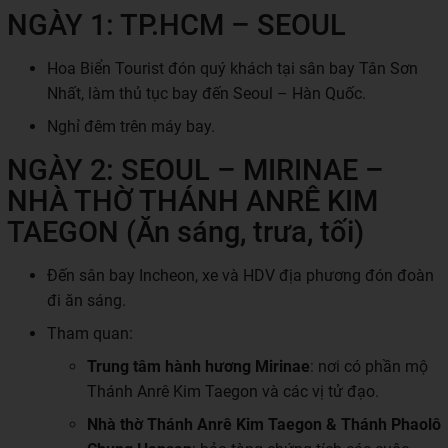
NGÀY 1: TP.HCM – SEOUL
Hoa Biển Tourist đón quý khách tại sân bay Tân Sơn
Nhất, làm thủ tục bay đến Seoul – Hàn Quốc.
Nghỉ đêm trên máy bay.
NGÀY 2: SEOUL – MIRINAE –
NHÀ THỜ THÁNH ANRÊ KIM
TAEGON (Ăn sáng, trưa, tối)
Đến sân bay Incheon, xe và HDV địa phương đón đoàn
đi ăn sáng.
Tham quan:
Trung tâm hành hương Mirinae
: nơi có phần mộ
Thánh Anrê Kim Taegon và các vị tử đạo.
Nhà thờ Thánh Anrê Kim Taegon & Thánh Phaolô