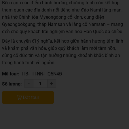
Bên cạnh các điểm hành hương, chương trình còn kết hợp
tham quan các địa danh nổi tiếng như đảo Nami lãng mạn,
nhà thờ Chính tòa Myeongdong cổ kính, cung điện
Gyeongbokgung, tháp Namsan và làng cổ Namsan – mang
đến cho quý khách trải nghiệm văn hóa Hàn Quốc đa chiều.
Đây là chuyến đi ý nghĩa, kết hợp giữa hành hương tâm linh
và khám phá văn hóa, giúp quý khách làm mới tâm hồn,
củng cố đức tin và tận hưởng những khoảnh khắc bình an
trong hành trình về nguồn.
Mã tour:
HB-HH-NN-HQ5N4Đ
-
+
Số lượng:
Đặt tour