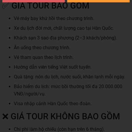
✅ GIÁ TOUR BAO GỒM
Vé máy bay khứ hồi theo chương trình.
Xe du lịch đời mới, chất lượng cao tại Hàn Quốc.
Khách sạn 3 sao địa phương (2–3 khách/phòng).
Ăn uống theo chương trình.
Vé tham quan theo lịch trình.
Hướng dẫn viên tiếng Việt suốt tuyến.
Quà tặng: nón du lịch, nước suối, khăn lạnh mỗi ngày.
Bảo hiểm du lịch: mức bồi thường tối đa 20.000.000
VNĐ/người/vụ.
Visa nhập cảnh Hàn Quốc theo đoàn.
❌ GIÁ TOUR KHÔNG BAO GỒM
Chi phí làm hộ chiếu (còn hạn trên 6 tháng).