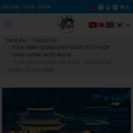
Giới thiệu
Tin tức
Liên hệ
(
0
)
Trang chủ
Tour du lịch
TOUR HÀNH HƯƠNG GHÉP ĐOÀN TỪ TP. HCM
HÀNH HƯƠNG NƯỚC NGOÀI
TOUR HÀNH HƯƠNG HÀN QUỐC - LINH ĐỊA CÁC
THÁNH TỬ ĐẠO 5N4Đ