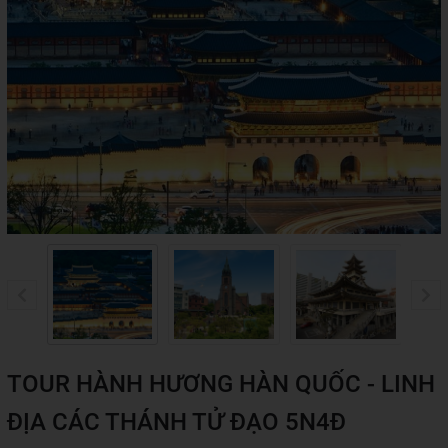
TOUR HÀNH HƯƠNG HÀN QUỐC - LINH
ĐỊA CÁC THÁNH TỬ ĐẠO 5N4Đ