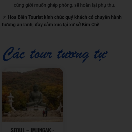
cùng giới muốn ghép phòng, sẽ hoàn lại phụ thu.
🎉
Hoa Biển Tourist kính chúc quý khách có chuyến hành
hương an lành, đầy cảm xúc tại xứ sở Kim Chi!
Các tour tương tự
SEOUL – IMJINGAK -