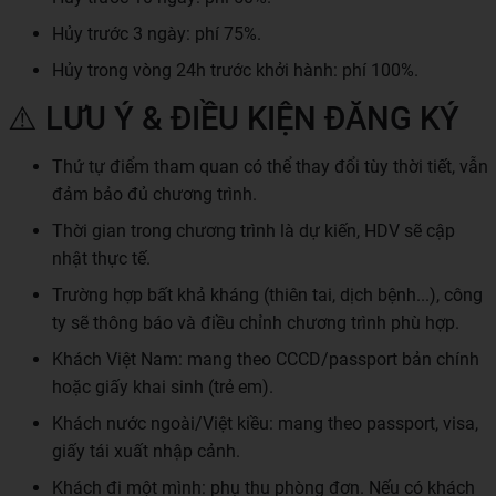
Hủy trước 3 ngày: phí 75%.
Hủy trong vòng 24h trước khởi hành: phí 100%.
⚠️ LƯU Ý & ĐIỀU KIỆN ĐĂNG KÝ
Thứ tự điểm tham quan có thể thay đổi tùy thời tiết, vẫn
đảm bảo đủ chương trình.
Thời gian trong chương trình là dự kiến, HDV sẽ cập
nhật thực tế.
Trường hợp bất khả kháng (thiên tai, dịch bệnh...), công
ty sẽ thông báo và điều chỉnh chương trình phù hợp.
Khách Việt Nam: mang theo CCCD/passport bản chính
hoặc giấy khai sinh (trẻ em).
Khách nước ngoài/Việt kiều: mang theo passport, visa,
giấy tái xuất nhập cảnh.
Khách đi một mình: phụ thu phòng đơn. Nếu có khách