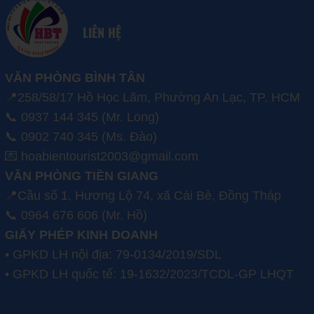
LIÊN HỆ
VĂN PHÒNG BÌNH TÂN
📍258/58/17 Hồ Học Lãm, Phường An Lạc, TP. HCM
📞 0937 144 345 (Mr. Long)
📞 0902 740 345 (Ms. Đào)
💌 hoabientourist2003@gmail.com
VĂN PHÒNG TIỀN GIANG
📍Cầu số 1, Hương Lộ 74, xã Cái Bè, Đồng Tháp
📞 0964 676 606 (Mr. Hồ)
GIẤY PHÉP KINH DOANH
• GPKD LH nội địa: 79-0134/2019/SDL
• GPKD LH quốc tế: 19-1632/2023/TCDL-GP LHQT