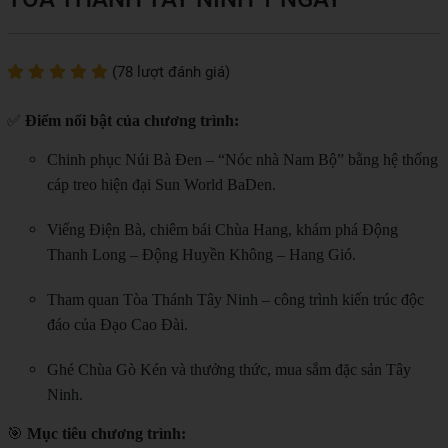
(78 lượt đánh giá)
✅
Điểm nổi bật của chương trình:
Chinh phục Núi Bà Đen – “Nóc nhà Nam Bộ” bằng hệ thống
cáp treo hiện đại Sun World BaDen.
Viếng Điện Bà, chiêm bái Chùa Hang, khám phá Động
Thanh Long – Động Huyền Không – Hang Gió.
Tham quan Tòa Thánh Tây Ninh – công trình kiến trúc độc
đáo của Đạo Cao Đài.
Ghé Chùa Gò Kén và thưởng thức, mua sắm đặc sản Tây
Ninh.
🎯
Mục tiêu chương trình: