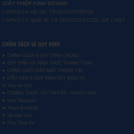
GIẤY PHÉP KINH DOANH
• GPKD LH nội địa: 79-0134/2019/SDL
• GPKD LH quốc tế: 19-1632/2023/TCDL-GP LHQT
CHÍNH SÁCH VÀ QUY ĐỊNH
CHÍNH SÁCH & QUY ĐỊNH CHUNG
QUY ĐỊNH VÀ HÌNH THỨC THANH TOÁN
CHÍNH SÁCH BẢO MẬT THÔNG TIN
ĐIỀU KIỆN & QUY ĐỊNH HỦY DỊCH VỤ
Tour du lịch
COMBO TOUR - DU THUYỀN - KHÁCH SẠN
Visa Passport
Team Building
Vé máy bay
Cho Thuê Xe