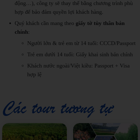
động…), công ty sẽ thay thế bằng chương trình phù
hợp để bảo đảm quyền lợi khách hàng.
Quý khách cần mang theo
giấy tờ tùy thân bản
chính
:
Người lớn & trẻ em từ 14 tuổi: CCCD/Passport
Trẻ em dưới 14 tuổi: Giấy khai sinh bản chính
Khách nước ngoài/Việt kiều: Passport + Visa
hợp lệ
Các tour tương tự