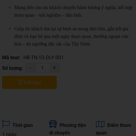
Mang đến cho du khách chuyến hành hương ý nghĩa, kết hợp
tham quan – trải nghiệm – tâm linh.
Giúp du khách tìm lại sự bình an trong tâm hồn, gắn kết gia
đình và bạn bè qua một ngày tham quan, thưởng ngoạn văn
hóa – tín ngưỡng đặc sắc của Tây Ninh.
Mã tour:
HB-TN-1D-DLY-001
-
+
Số lượng:
Đặt tour
Thời gian
Phương tiện
Điểm tham
di chuyển
quan
1 ngày