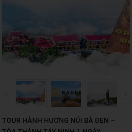
TOUR HÀNH HƯƠNG NÚI BÀ ĐEN –
TÒA THÁNH TÂY NINH 1 NGÀY