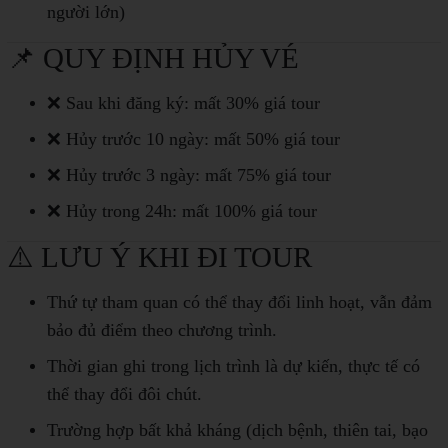
người lớn)
📌 QUY ĐỊNH HỦY VÉ
❌ Sau khi đăng ký: mất 30% giá tour
❌ Hủy trước 10 ngày: mất 50% giá tour
❌ Hủy trước 3 ngày: mất 75% giá tour
❌ Hủy trong 24h: mất 100% giá tour
⚠️ LƯU Ý KHI ĐI TOUR
Thứ tự tham quan có thể thay đổi linh hoạt, vẫn đảm
bảo đủ điểm theo chương trình.
Thời gian ghi trong lịch trình là dự kiến, thực tế có
thể thay đổi đôi chút.
Trường hợp bất khả kháng (dịch bệnh, thiên tai, bạo