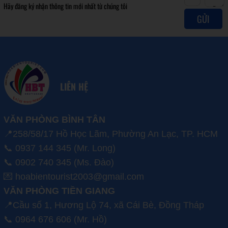
Hãy đăng ký nhận thông tin mới nhất từ chúng tôi
GỬI
LIÊN HỆ
VĂN PHÒNG BÌNH TÂN
📍258/58/17 Hồ Học Lãm, Phường An Lạc, TP. HCM
📞 0937 144 345 (Mr. Long)
📞 0902 740 345 (Ms. Đào)
💌 hoabientourist2003@gmail.com
VĂN PHÒNG TIỀN GIANG
📍Cầu số 1, Hương Lộ 74, xã Cái Bè, Đồng Tháp
📞 0964 676 606 (Mr. Hồ)