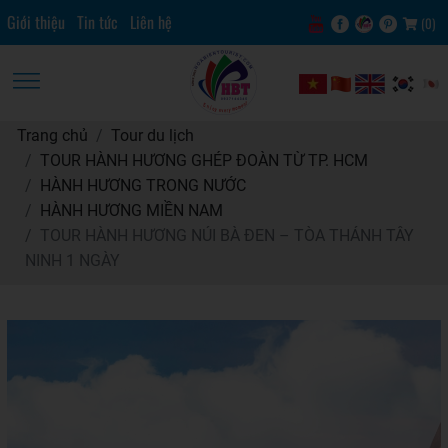
Giới thiệu
Tin tức
Liên hệ
(
0
)
Trang chủ
Tour du lịch
TOUR HÀNH HƯƠNG GHÉP ĐOÀN TỪ TP. HCM
HÀNH HƯƠNG TRONG NƯỚC
HÀNH HƯƠNG MIỀN NAM
TOUR HÀNH HƯƠNG NÚI BÀ ĐEN – TÒA THÁNH TÂY
NINH 1 NGÀY