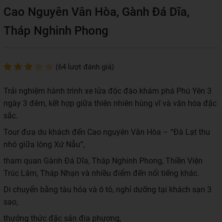
Cao Nguyên Vân Hòa, Gành Đá Dĩa,
Tháp Nghinh Phong
(64 lượt đánh giá)
Trải nghiệm hành trình xe lửa độc đáo khám phá Phú Yên 3
ngày 3 đêm, kết hợp giữa thiên nhiên hùng vĩ và văn hóa đặc
sắc.
Tour đưa du khách đến Cao nguyên Vân Hòa – “Đà Lạt thu
nhỏ giữa lòng Xứ Nẫu”,
tham quan Gành Đá Dĩa, Tháp Nghinh Phong, Thiền Viện
Trúc Lâm, Tháp Nhạn và nhiều điểm đến nổi tiếng khác.
Di chuyển bằng tàu hỏa và ô tô, nghỉ dưỡng tại khách sạn 3
sao,
thưởng thức đặc sản địa phương,