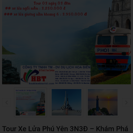
Tour Xe Lửa Phú Yên 3N3Đ – Khám Phá